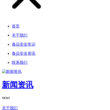
首页
关于我们
食品安全常识
食品安全资讯
联系我们
新闻资讯
NEWS
关于我们