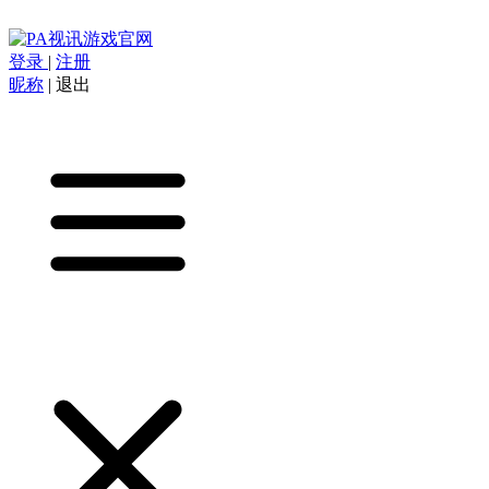
登录
|
注册
昵称
|
退出