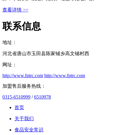
查看详情 >>
联系信息
地址：
河北省唐山市玉田县陈家铺乡高文铺村西
网址：
http://www.fptrc.com
http://www.fptrc.com
加盟售后服务热线：
0315-6510999
/
6510978
首页
关于我们
食品安全常识