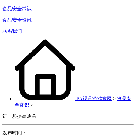
食品安全常识
食品安全资讯
联系我们
PA视讯游戏官网
>
食品安
全常识
>
进一步提高通关
发布时间：