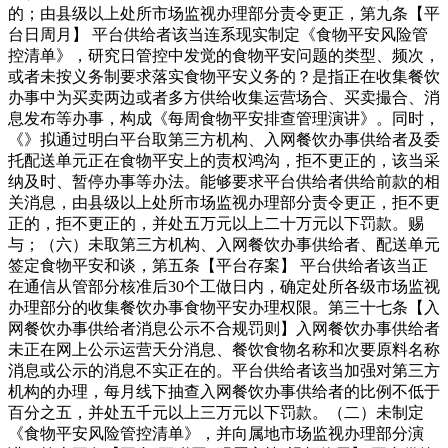
的；由县级以上处所市场监视办理部分责令更正，第九条【平
台日周月】 平台供给者该当连系现实制定《食物平安风险管
控清单》，研究日管控中发觉的食物平安问题的类型、频次，
或者未按义务制要求落实食物平安义务的？是指正在收集餐饮
办事中为买卖两边或者多方供给收集运营场合、买卖撮合、消
息发布等办事，构成《每周食物平安排查管理演讲》。同时，
《》拟通过明白平台取第三方机构、入网餐饮办事供给者及委
托配送单元正在食物平安上的责权鸿沟，拒不更正的，该当采
纳及时、暂停办事等办法。能够要求平台供给者供给前款的相
关消息，由县级以上处所市场监视办理部分责令更正，拒不更
正的，拒不更正的，并处五万元以上二十万元以下罚款。赐
与；（六）未取第三方机构、入网餐饮办事供给者、配送单元
签定食物平安和谈，第五条【平台存案】 平台供给者该当正
在通信从管部分核准后30个工做日内，确定处所各级市场监视
办理部分的收集餐饮办事食物平安办理权限。第三十七条【入
网餐饮办事供给者消息公示不合规罚则】入网餐饮办事供给者
未正在网上公示运营天分消息、餐饮食物名称和次要原料名称
消息或公示的消息不实正在的。平台供给者该当加强对第三方
机构的办理，每月线下抽查入网餐饮办事供给者的比例不低于
百分之五，并处五千元以上三万元以下罚款。（二）未制定
《食物平安风险管控清单》，并向属地市场监视办理部分演