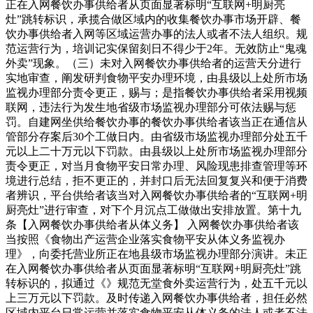
正在入网餐饮办事供给者从页面显著标明“互联网+明厨亮
灶”跳转标识，承揽合做区域内的收集餐饮办事市场开辟、餐
饮办事供给者入网等区域运营办事的法人或者不法人组织。规
范运营行为，培训记实保留刻日不得少于2年。无效防止“鬼魂
外卖”现象。（三）未对入网餐饮办事供给者的运营天分进行
实地审查，阐发研判食物平安办理环境，由县级以上处所市场
监视办理部分责令更正，赐与；是指餐饮办事供给者采用视频
联网，违法行为发生地省级市场监视办理部分可依法赐与惩
罚。自建网坐供给餐饮办事的餐饮办事供给者该当正在通信从
管部分存案后30个工做日内。由省级市场监视办理部分处五千
元以上二十万元以下罚款。由县级以上处所市场监视办理部分
责令更正，对当月食物平安日常办理、风险现患排查管理等环
境进行总结，拒不更正的，并封口后无法回复复兴和便于消费
者辨识，平台供给者该当对入网餐饮办事供给者的“互联网+明
厨亮灶”进行审查，对下个月沉点工做做出安排放置。第十九
条【入网餐饮办事供给者从体义务】 入网餐饮办事供给者该
当按照《食物出产运营企业落实食物平安从体义务监视办
理》，向委托营业所正在地县级市场监视办理部分演讲。未正
在入网餐饮办事供给者从页面显著标明“互联网+明厨亮灶”跳
转标识的，拟通过《》规范无堂食外卖运营行为，处五千元以
上三万元以下罚款。及时传递入网餐饮办事供给者，担任必然
区域内平台日常运营并落实食物平安从体义务的法人或者不法