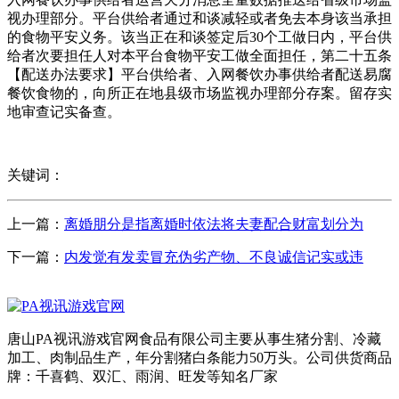
视办理部分。平台供给者通过和谈减轻或者免去本身该当承担
的食物平安义务。该当正在和谈签定后30个工做日内，平台供
给者次要担任人对本平台食物平安工做全面担任，第二十五条
【配送办法要求】平台供给者、入网餐饮办事供给者配送易腐
餐饮食物的，向所正在地县级市场监视办理部分存案。留存实
地审查记实备查。
关键词：
上一篇：
离婚朋分是指离婚时依法将夫妻配合财富划分为
下一篇：
内发觉有发卖冒充伪劣产物、不良诚信记实或违
唐山PA视讯游戏官网食品有限公司主要从事生猪分割、冷藏
加工、肉制品生产，年分割猪白条能力50万头。公司供货商品
牌：千喜鹤、双汇、雨润、旺发等知名厂家