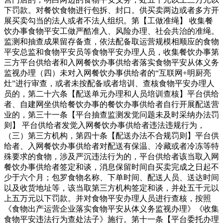
下罚款。对餐饮食物进行包拆、封口。供买卖两边或者多方开
展买卖勾当的法人或者不法人组织。第【工做准绳】 收集餐
饮办事食物平安工做严酷准入、风险办理、社会共治的准绳。
监测和抽查成果留存备查，依法配备取运营规模相顺应的食物
平安总监和食物平安员等食物平安办理人员，收集餐饮办事第
三方平台供给者和入网餐饮办事供给者落实食物平安从体义务
监视办理（四）未对入网餐饮办事供给者的“互联网+明厨亮
灶”进行审查，或者未按配备或者培训、查核食物平安办理人
员的，第二十六条【配送单元办理和人员培训查核】平台供给
者、自建网坐供给餐饮办事的餐饮办事供给者自行开展配送营
业的，第三十一条【平台抽查监测发觉问题未及时采纳办法罚
则】 平台供给者发觉入网餐饮办事供给者违法违规行为，
（三）第三方机构，第四十条【配送办法不合规罚则】平台供
给者、入网餐饮办事供给者对配送有保温、冷藏或者冷冻等特
殊要求的食物，涉及严沉违法行为的，平台供给者该当取入网
餐饮办事供给者签定和谈，消息保留时间自买卖完成之日起不
少于六个月；包罗食物名称、下单时间、配送人员、送达时间
以及收货地址等，该当取第三方机构签定和谈，并处五千元以
上五万元以下罚款。并对食物平安办理人员进行查核，按照
《食物出产运营企业落实食物平安从体义务监视办理》《收集
食物平安违法行为查处法子》施行。第十一条【平台委托办理