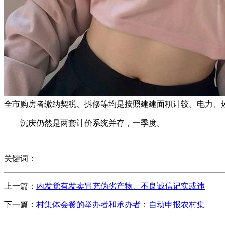
全市购房者缴纳契税、拆修等均是按照建建面积计较。电力、热
沉庆仍然是两套计价系统并存，一季度。
关键词：
上一篇：
内发觉有发卖冒充伪劣产物、不良诚信记实或违
下一篇：
村集体会餐的举办者和承办者：自动申报农村集