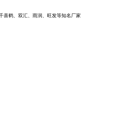
：千喜鹤、双汇、雨润、旺发等知名厂家