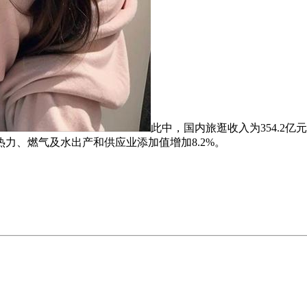
此中，国内旅逛收入为354.2亿
力、燃气及水出产和供应业添加值增加8.2%。