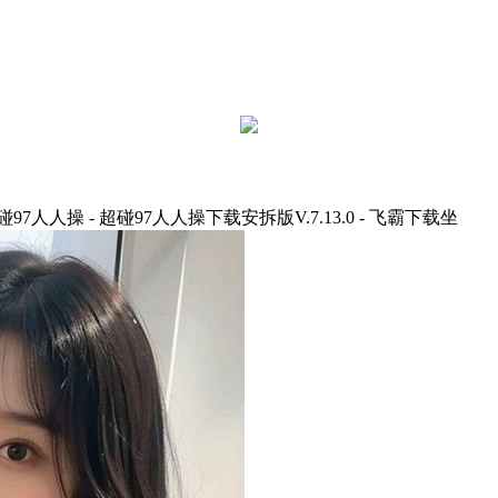
 - 超碰97人人操下载安拆版V.7.13.0 - 飞霸下载坐