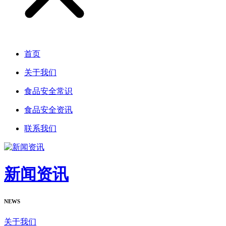
首页
关于我们
食品安全常识
食品安全资讯
联系我们
新闻资讯
NEWS
关于我们