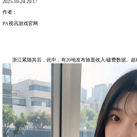
2025-10-24 20:17
作者：
PA视讯游戏官网
浙江紧随其后，此中，有20地发布旅逛收入/破费数据。超碰97人人操