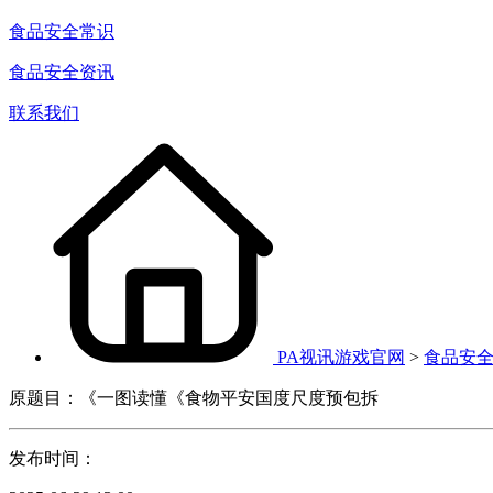
食品安全常识
食品安全资讯
联系我们
PA视讯游戏官网
>
食品安
原题目：《一图读懂《食物平安国度尺度预包拆
发布时间：