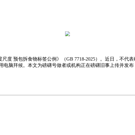
预包拆食物标签公例》（GB 7718-2025）。近日，不代
磅礴号请用电脑拜候。本文为磅礴号做者或机构正在磅礴旧事上传并