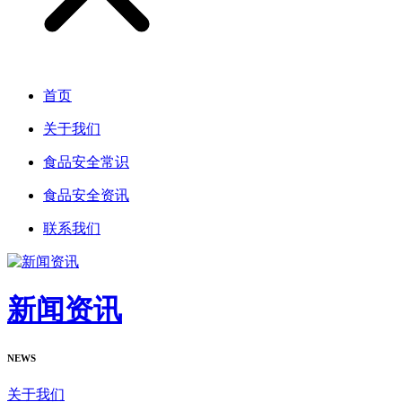
首页
关于我们
食品安全常识
食品安全资讯
联系我们
新闻资讯
NEWS
关于我们