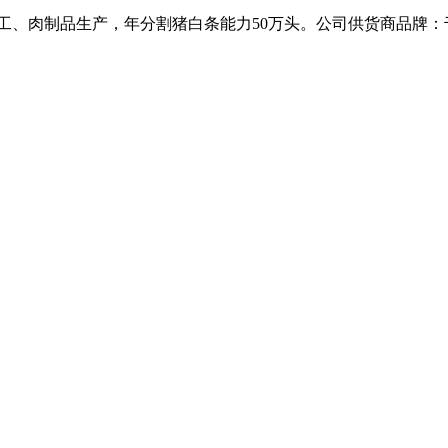
工、肉制品生产，年分割猪白条能力50万头。公司供货商品牌