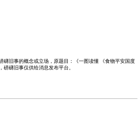
表磅礴旧事的概念或立场，原题目：《一图读懂 《食物平安国度
发布，磅礴旧事仅供给消息发布平台。