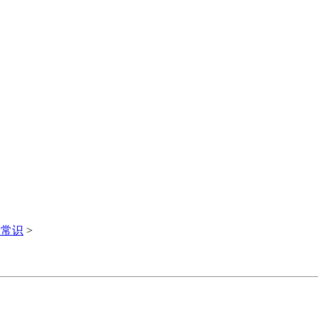
全常识
>