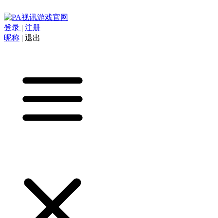
登录
|
注册
昵称
|
退出