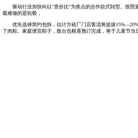
驱动行业加快向以“质价比”为焦点的合作款式转型。按照通
最难做的是轮毂，
优先选择简约包拆，估计方砖厂门店客流将提拔15%—20%
了肉粽。家庭便宜粽子，散台也根基预订完成，将于儿童节当