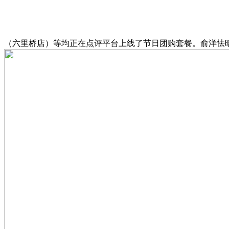
（六里桥店）等均正在点评平台上线了节日团购套餐。俞洋怯