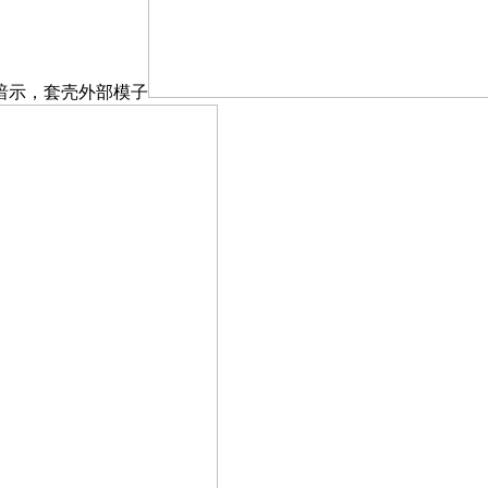
暗示，套壳外部模子