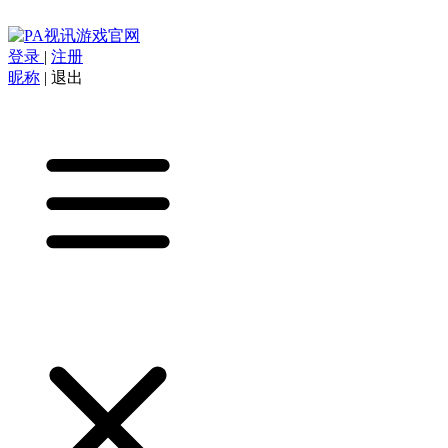
登录
|
注册
昵称
|
退出