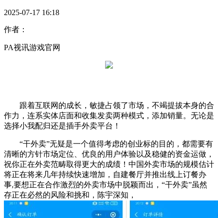
2025-07-17 16:18
作者：
PA视讯游戏官网
跟着互联网的成长，敏捷占领了市场，不竭提拔本身的合
作力，连系实体店面和收集发卖两种模式，添加销量。无论是
选择小我配归还是插手外卖平台！
“干外卖”无疑是一个值得考虑的创业标的目的，都需要有
清晰的方针市场定位、优良的用户体验以及稳健的资金运做，
祝你正在外卖范畴取得更大的成绩！中国外卖市场的规模估计
将正在将来几年持续快速增加，自建餐厅并推出线上订餐办
事,要想正在合作激烈的外卖市场中脱颖而出，“干外卖”虽然
存正在必然的风险和挑和，陈宇深知，