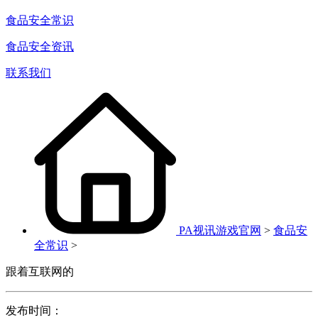
食品安全常识
食品安全资讯
联系我们
PA视讯游戏官网
>
食品安
全常识
>
跟着互联网的
发布时间：