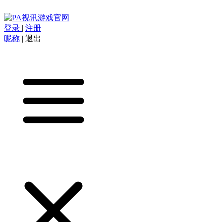
登录
|
注册
昵称
|
退出