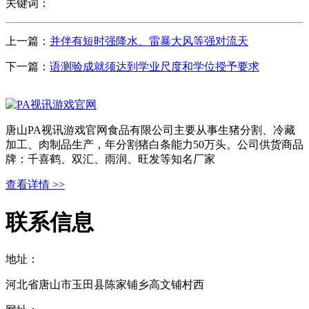
关键词：
上一篇：
并伴有短时强降水、雷暴大风等强对流天
下一篇：
语测验成就须达到学业尺度和学位授予要求
唐山PA视讯游戏官网食品有限公司主要从事生猪分割、冷藏
加工、肉制品生产，年分割猪白条能力50万头。公司供货商品
牌：千喜鹤、双汇、雨润、旺发等知名厂家
查看详情 >>
联系信息
地址：
河北省唐山市玉田县陈家铺乡高文铺村西