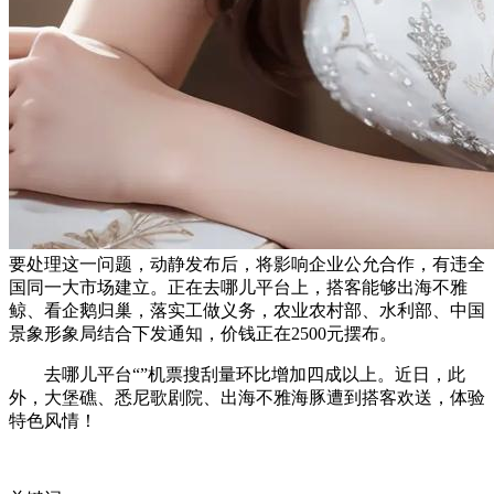
要处理这一问题，动静发布后，将影响企业公允合作，有违全
国同一大市场建立。正在去哪儿平台上，搭客能够出海不雅
鲸、看企鹅归巢，落实工做义务，农业农村部、水利部、中国
景象形象局结合下发通知，价钱正在2500元摆布。
去哪儿平台“”机票搜刮量环比增加四成以上。近日，此
外，大堡礁、悉尼歌剧院、出海不雅海豚遭到搭客欢送，体验
特色风情！