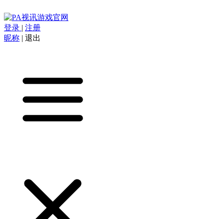
登录
|
注册
昵称
|
退出