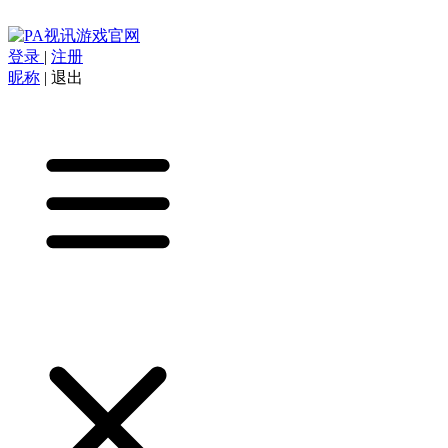
登录
|
注册
昵称
|
退出