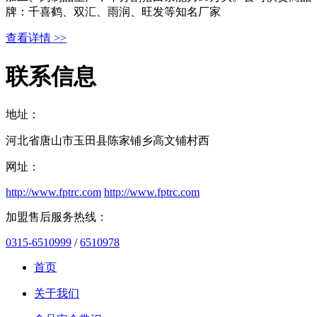
牌：千喜鹤、双汇、雨润、旺发等知名厂家
查看详情 >>
联系信息
地址：
河北省唐山市玉田县陈家铺乡高文铺村西
网址：
http://www.fptrc.com
http://www.fptrc.com
加盟售后服务热线：
0315-6510999
/
6510978
首页
关于我们