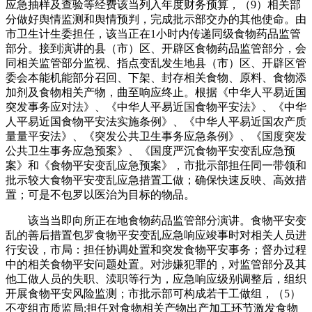
应急抽样及查验等经费该当列入年度财务预算，（9）相关部
分做好舆情监测和舆情预判，完成批示部交办的其他使命。由
市卫生计生委担任，该当正在1小时内传递同级食物药品监管
部分。接到演讲的县（市）区、开辟区食物药品监管部分，会
同相关监管部分监视、指点变乱发生地县（市）区、开辟区管
委会本能机能部分召回、下架、封存相关食物、原料、食物添
加剂及食物相关产物，曲至响应终止。根据《中华人平易近国
突发事务应对法》、《中华人平易近国食物平安法》、《中华
人平易近国食物平安法实施条例》、《中华人平易近国农产质
量量平安法》、《突发公共卫生事务应急条例》、《国度突发
公共卫生事务应急预案》、《国度严沉食物平安变乱应急预
案》和《食物平安变乱应急预案》，市批示部担任同一带领和
批示较大食物平安变乱应急措置工做；确保快速反映、高效措
置；可是不包罗以医治为目标的物品。
该当当即向所正在地食物药品监管部分演讲。食物平安变
乱的善后措置包罗食物平安变乱应急响应竣事时对相关人员进
行安设，市局：担任协调处置和突发食物平安事务；督办过程
中的相关食物平安问题处置。对涉嫌犯罪的，对监管部分及其
他工做人员的失职、渎职等行为，应急响应级别调整后，组织
开展食物平安风险监测；市批示部可构成若干工做组，（5）
不变组市质监局:担任对食物相关产物出产加工环节激发食物