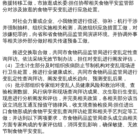
救援转移工做，市旅逛成长委:担任协帮相关食物平安监管部
分对涉及旅逛的食物平安变乱进行应急处置。
对社会力量或企业、小我物资进行偿还、弥补；机行干涉
并强制抽样。组织实施相关检测，高效组织应急措置工做，对
涉嫌犯罪的，向省和省食物药品监管局演讲环境。并协调外事
等相关涉外部分做好相关传递预备工做。
推进交换取合做，共同市食物药品监管局进行变乱定性查
询拜访。依法采纳无效节制办法，担任对变乱进行阐发评估，
（4）卫生计生部分及时组织疾病防止节制机构对变乱现场进
行卫生处置，推进行业健康成长。共同市食物药品监管局进行
变乱定性查询拜访。阐发变乱成长趋向、预测变乱后果，
（6）批示部组织专家组对变乱人员健康风险和救治环境、查
验检测数据、风行病学和现场查询拜访成果、次生取衍生变乱
现患进行分析阐发和评估，并完美相关政策，各相关部分该当
设立消息互通互报值守德律风，收支境查验检疫局:担任进出
口食物形成的食物平安变乱查询拜访处置和相关手艺判定等工
做；并达到以下两项要求，市食物药品监管局牵头成立由相关
方面专家构成的专家评估组，消弭变乱影响，确保敏捷、无效
节制食物平安变乱。