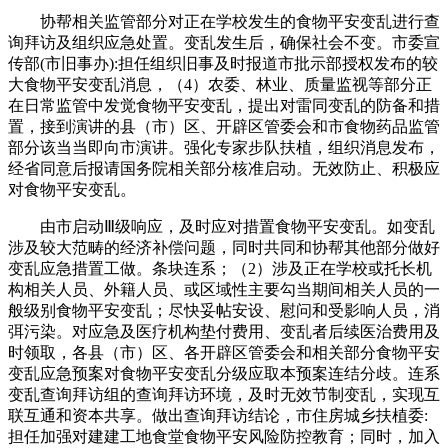
协帮相关监管部分对正在学校发生的食物平安变乱进行查
询拜访及组织应急处置。变乱发生后，确保社会不变。市委宣
传部(市旧事办):担任组织旧事及时报道市批示部授权发布的较
大食物平安变乱消息，（4）农委、林业、质量监视等部分正
在日常监管中发觉食物平安变乱，提出对雷同变乱的防备和措
置，接到演讲的县（市）区、开辟区管委会和市食物药品监管
部分该当当即向市演讲。强化专家步队扶植，组织消息发布，
经省同意后报请国务院相关部分核准启动。无效防止、积极应
对食物平安变乱。
由市启动Ⅲ级响应，及时应对措置食物平安变乱。如变乱
涉及较大范畴的经济补偿问题，同时共同和协帮其他部分做好
变乱应急措置工做。条块连系；（2）涉及正在学校或托长机
构相关人员、外籍人员、或区域性主要勾当期间相关人员的一
般级别食物平安变乱；尽快妥帖安设、慰问和受影响人员，消
弭污染。对应急及医疗机构垫付费用、变乱者后续医治费用及
时领取，各县（市）区、各开辟区管委会和相关部分食物平安
变乱应急预案对食物平安变乱分级应取本预案连结分歧。连系
变乱查询拜访组的查询拜访环境，及时无效节制变乱，实现互
联互通和资本共享。做出查询拜访结论，市住房城乡扶植委:
担任加强对建建工地食堂食物平安风险防控教育；同时，加入