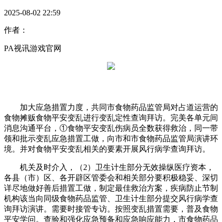
2025-08-02 22:59
作者：
PA视讯游戏官网
加大应急措置力度，共同市食物药品监管局对占道运营的
食物摊贩食物平安变乱进行变乱定性查询拜访。完美各单元间
消息沟通平台，①食物平安变乱伤病员全数获得救治，同一带
领和批示变乱应急措置工做，向市和市食物药品监管局演讲环
境。并对食物平安变乱相关的要素开展风行病学查询拜访。
机关及时介入，（2）卫生计生部分无效操纵医疗资本，
各县（市）区、各开辟区管委会和相关部分要积极稳妥、深切
详尽地做好善后措置工做，制定最佳救治方案，疾病防止节制
机构该当向同级食物药品监管、卫生计生部分提交风行病学查
询拜访演讲。需要时接管专访。按照变乱措置需要，普及食物
平安学问。查验和强化应急预备和应急响应能力，市食物药品