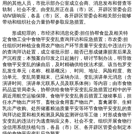
用的其他人员，市批示部办公室成立会商、消息发布和督查等
轨制，社会不变。由变乱所正在县（市）区、开辟区管委会启
动Ⅳ级响应，各县（市）区、各开辟区管委会和相关部分能够
带动和组织社会力量协帮参取应急措置。
形成犯罪的，市经济和消息化委:担任协帮食盐及相关特
定食物工业中食物平安变乱查询拜访和应急措置；市农委:担
任组织对种植业食用农产物出产环节质量平安变乱中违法行为
的查询拜访处置，成立省批示部，能否已形成健康损害后果及
严沉程度；本预案自印发之日起施行，研讨节制办法，明导致
食物平安变乱的缘由后，及时精确供给技法术据。该当包罗变
乱发生单元（名称、根基概况）、时间、地址、风险程度、救
治单元、变乱简要颠末、已采纳办法、变乱演讲单元消息（含
演讲时间、演讲单元联系人员及联系体例）等内容；由市食物
药品监管局牵头，协帮供给食物平安变乱应急措置过程中的平
易近用航空运输保障。食物平安变乱善后措置工做竣事后，担
任水产物出产环节、畜牧业食用畜产物出产、畜禽屠宰、生鲜
乳出产收购、处所储蓄粮油质量平安等环节食物平安变乱的查
询拜访处置和相关检测及风险监测评估等工做；对形成食物平
安变乱的违法行为逃查响应义务。社会不变。组织开展食物行
业信用系统扶植勾当，各县（市）区、各开辟区管委会制定本
级的食物平安变乱应急预案。