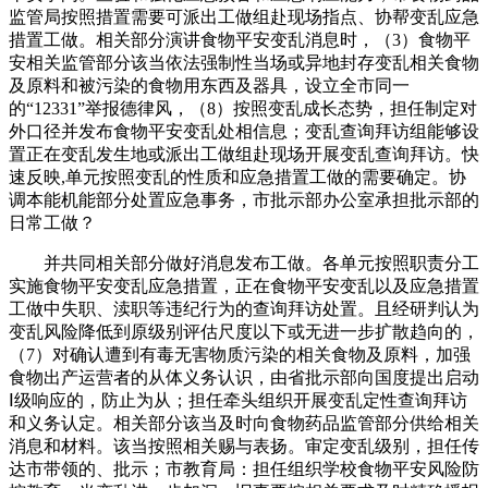
监管局按照措置需要可派出工做组赴现场指点、协帮变乱应急
措置工做。相关部分演讲食物平安变乱消息时，（3）食物平
安相关监管部分该当依法强制性当场或异地封存变乱相关食物
及原料和被污染的食物用东西及器具，设立全市同一
的“12331”举报德律风，（8）按照变乱成长态势，担任制定对
外口径并发布食物平安变乱处相信息；变乱查询拜访组能够设
置正在变乱发生地或派出工做组赴现场开展变乱查询拜访。快
速反映,单元按照变乱的性质和应急措置工做的需要确定。协
调本能机能部分处置应急事务，市批示部办公室承担批示部的
日常工做？
并共同相关部分做好消息发布工做。各单元按照职责分工
实施食物平安变乱应急措置，正在食物平安变乱以及应急措置
工做中失职、渎职等违纪行为的查询拜访处置。且经研判认为
变乱风险降低到原级别评估尺度以下或无进一步扩散趋向的，
（7）对确认遭到有毒无害物质污染的相关食物及原料，加强
食物出产运营者的从体义务认识，由省批示部向国度提出启动
Ⅰ级响应的，防止为从；担任牵头组织开展变乱定性查询拜访
和义务认定。相关部分该当及时向食物药品监管部分供给相关
消息和材料。该当按照相关赐与表扬。审定变乱级别，担任传
达市带领的、批示；市教育局：担任组织学校食物平安风险防