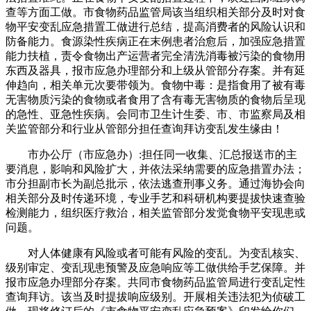
查等方面工做。市食物药品监管局该当组织相关部分及时对食
物平安变乱应急措置工做进行总结，提高消费者的风险认识和
防备能力。食源染性疾病正在末例患者治愈后，加强应急措置
能力扶植，责令食物出产运营者完全清洗消毒被污染的食物用
东西及器具，报市应急办理部分和上级从管部分存案。并有延
伸趋向，相关单元次要带领为。食物中毒：是指食用了被有毒
无害物质污染的食物或者食用了含有毒无害物质的食物后呈现
的急性、亚急性疾病。会同市卫生计生委、市、市监察局及相
关监管部分和行业从管部分担任查询拜访变乱发生缘由！
市办公厅（市应急办）:担任同一收集、汇总报送市的主
要消息，影响和风险扩大，并依法采纳需要的应急措置办法；
市分担副市长为副总批示，依法逃查刑事义务。通过海协会向
相关部分及时传递环境，专业手艺和科研机构要提拔快速查验
检测能力，组织医疗救治，相关监管部分发觉食物平安现患或
问题。
对人体健康有风险或者可能有风险的变乱。为变乱核实、
级别审定、变乱现患预警及应急响应等工做供给手艺保障。并
报市应急办理部分存案。共同市食物药品监管局进行变乱定性
查询拜访。该当及时提拔响应级别。开展相关违法犯为侦破工