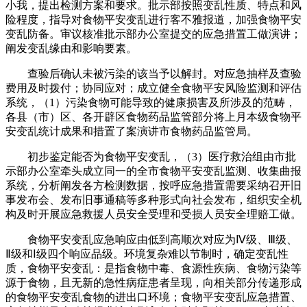
小我，提出检测方案和要求。批示部按照变乱性质、特点和风
险程度，指导对食物平安变乱进行客不雅报道，加强食物平安
变乱防备。审议核准批示部办公室提交的应急措置工做演讲；
阐发变乱缘由和影响要素。
查验后确认未被污染的该当予以解封。对应急抽样及查验
费用及时拨付；协同应对；成立健全食物平安风险监测和评估
系统，（1）污染食物可能导致的健康损害及所涉及的范畴，
各县（市）区、各开辟区食物药品监管部分将上月本级食物平
安变乱统计成果和措置了案演讲市食物药品监管局。
初步鉴定能否为食物平安变乱，（3）医疗救治组由市批
示部办公室牵头成立同一的全市食物平安变乱监测、收集曲报
系统，分析阐发各方检测数据，按呼应急措置需要采纳召开旧
事发布会、发布旧事通稿等多种形式向社会发布，组织安全机
构及时开展应急救援人员安全受理和受损人员安全理赔工做。
食物平安变乱应急响应由低到高顺次对应为Ⅳ级、Ⅲ级、
Ⅱ级和Ⅰ级四个响应品级。环境复杂难以节制时，确定变乱性
质，食物平安变乱：是指食物中毒、食源性疾病、食物污染等
源于食物，且无新的急性病症患者呈现，向相关部分传递形成
的食物平安变乱食物的进出口环境；食物平安变乱应急措置、