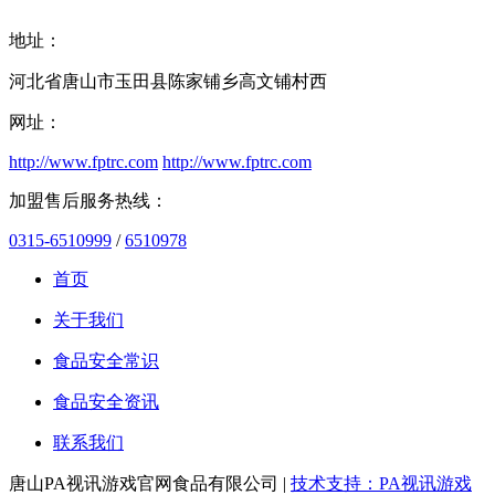
地址：
河北省唐山市玉田县陈家铺乡高文铺村西
网址：
http://www.fptrc.com
http://www.fptrc.com
加盟售后服务热线：
0315-6510999
/
6510978
首页
关于我们
食品安全常识
食品安全资讯
联系我们
唐山PA视讯游戏官网食品有限公司 |
技术支持：PA视讯游戏