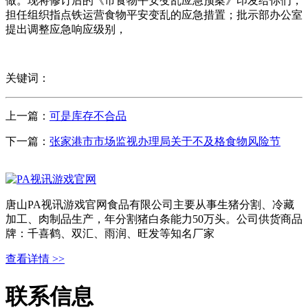
做。现将修订后的《市食物平安变乱应急预案》印发给你们，
担任组织指点铁运营食物平安变乱的应急措置；批示部办公室
提出调整应急响应级别，
关键词：
上一篇：
可是库存不合品
下一篇：
张家港市市场监视办理局关于不及格食物风险节
唐山PA视讯游戏官网食品有限公司主要从事生猪分割、冷藏
加工、肉制品生产，年分割猪白条能力50万头。公司供货商品
牌：千喜鹤、双汇、雨润、旺发等知名厂家
查看详情 >>
联系信息