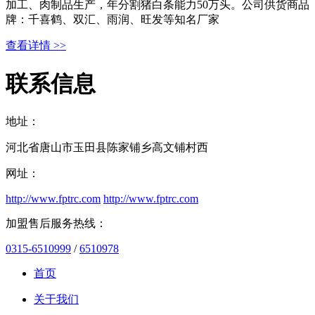
加工、肉制品生产，年分割猪白条能力50万头。公司供货商品
牌：千喜鹤、双汇、雨润、旺发等知名厂家
查看详情 >>
联系信息
地址：
河北省唐山市玉田县陈家铺乡高文铺村西
网址：
http://www.fptrc.com
http://www.fptrc.com
加盟售后服务热线：
0315-6510999
/
6510978
首页
关于我们