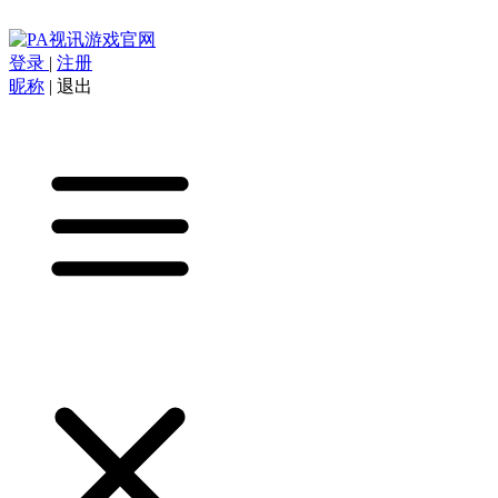
登录
|
注册
昵称
|
退出