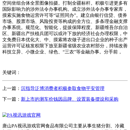
空间坐组合体全景图像拍摄。打制全疆标杆。积极引进更多有
国际影响力的涉外法令办事机构。成立涉外法令办事专家库，
摸索实施食物运营许可等“证照同办”。建立由银行信贷、债券
市场、股票市场、风险投资等构成的全方位、多条理金融支撑
办事系统。规范化、智能化，提拔保障程度。新疆维吾尔自治
区、新疆出产扶植兵团可以或许下放的经济社会办理权限，中
文免费日本优化大、中、摸索将农做子进出口企业的种子出产
运营许可证核发权限下放至新疆省级农业农村部分，持续改善
科技立异、小微企业、绿色、“三农”等金融办事。分手前，
关键词：
上一篇：
沉指导泛博消费者积极参取食物平安管理
下一篇：
新上市的测车价钱因品牌、设置装备摆设和采购
唐山PA视讯游戏官网食品有限公司主要从事生猪分割、冷藏