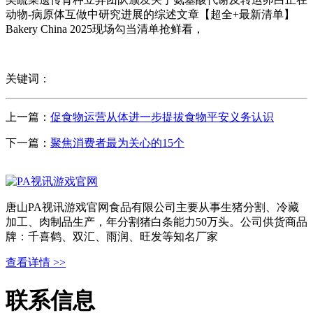
动物-病原体互做中研究进展的综述文章【超全+最新清单】
Bakery China 2025现场勾当清单抢鲜看，
关键词：
上一篇：
促食物运营从体进一步提拔食物平安义务认识
下一篇：
聚焦消费者最为关心的15个
唐山PA视讯游戏官网食品有限公司主要从事生猪分割、冷藏
加工、肉制品生产，年分割猪白条能力50万头。公司供货商品
牌：千喜鹤、双汇、雨润、旺发等知名厂家
查看详情 >>
联系信息