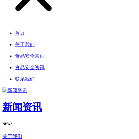
首页
关于我们
食品安全常识
食品安全资讯
联系我们
新闻资讯
NEWS
关于我们