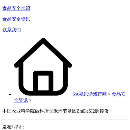
食品安全常识
食品安全资讯
联系我们
PA视讯游戏官网
>
食品安
全资讯
>
中国农业科学院做科所玉米环节基因ZmDeSI2调控蛋
发布时间：