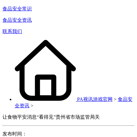
食品安全常识
食品安全资讯
联系我们
PA视讯游戏官网
>
食品安
全资讯
>
让食物平安消息“看得见”贵州省市场监管局关
发布时间：