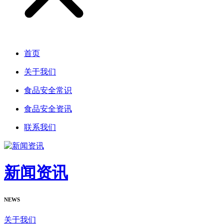
首页
关于我们
食品安全常识
食品安全资讯
联系我们
新闻资讯
NEWS
关于我们