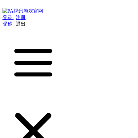
登录
|
注册
昵称
|
退出