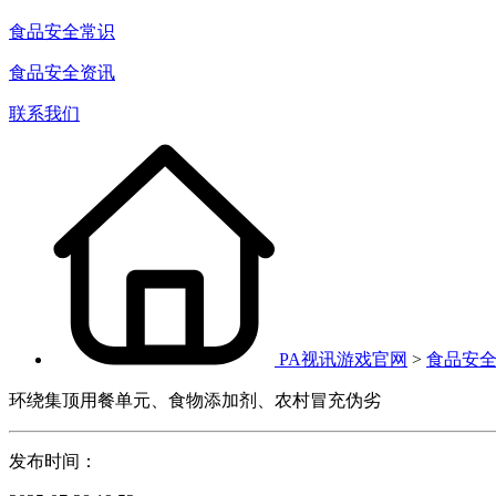
食品安全常识
食品安全资讯
联系我们
PA视讯游戏官网
>
食品安
环绕集顶用餐单元、食物添加剂、农村冒充伪劣
发布时间：