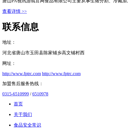
唐山PA视讯游戏官网食品有限公司主要从事生猪分割、冷藏加
查看详情 >>
联系信息
地址：
河北省唐山市玉田县陈家铺乡高文铺村西
网址：
http://www.fptrc.com
http://www.fptrc.com
加盟售后服务热线：
0315-6510999
/
6510978
首页
关于我们
食品安全常识