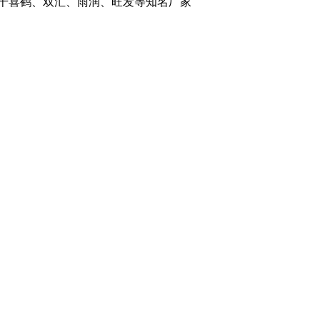
：千喜鹤、双汇、雨润、旺发等知名厂家