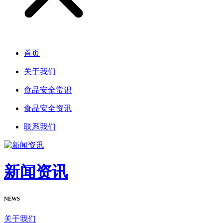
首页
关于我们
食品安全常识
食品安全资讯
联系我们
新闻资讯
NEWS
关于我们