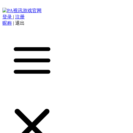
登录
|
注册
昵称
|
退出